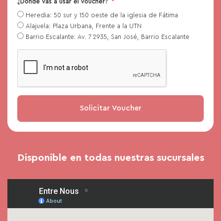
¿Dónde vas a usar el voucher?
Heredia: 50 sur y 150 oeste de la iglesia de Fátima
Alajuela: Plaza Urbana, Frente a la UTN
Barrio Escalante: Av. 7 2935, San José, Barrio Escalante
Solicitar Voucher
Disponible en todas nuestras sucursales